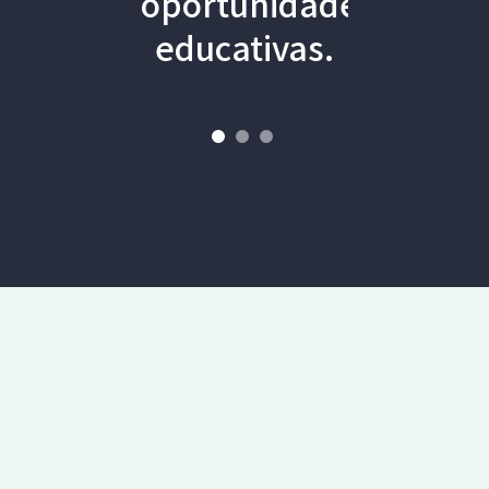
oportunidades
educativas.
ISABEL SÁNCHEZ