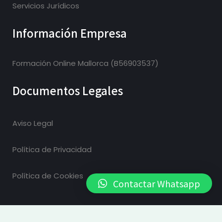
Servicios Jurídicos
Información Empresa
Formación Online Mallorca (B56903537)
Documentos Legales
Aviso Legal
Política de Privacidad
Política de Cookies
Contactar Whatsapp