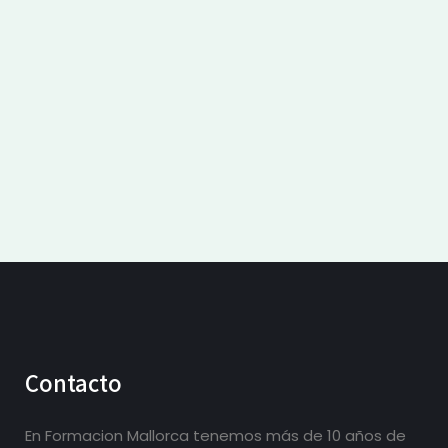
Contacto
En Formacion Mallorca tenemos más de 10 años de