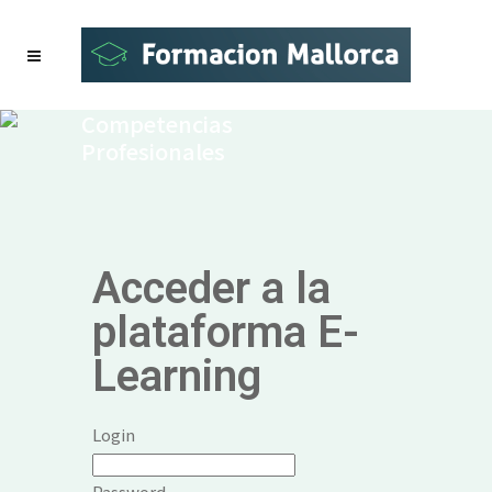
Competencias
Profesionales
Acceder a la
plataforma E-
Learning
Login
Password